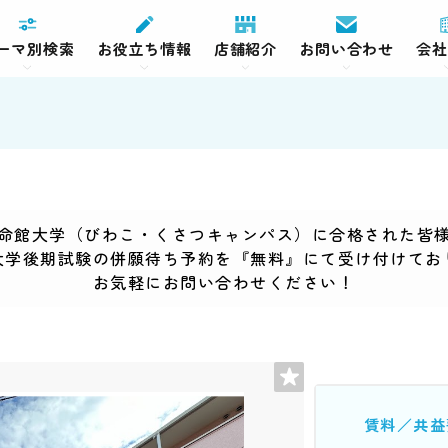
ーマ別検索
お役立ち情報
店舗紹介
お問い合わせ
会社
命館大学（びわこ・くさつキャンパス）に合格された皆
大学後期試験の併願待ち予約を『無料』にて受け付けてお
お気軽にお問い合わせください！
賃料／共益