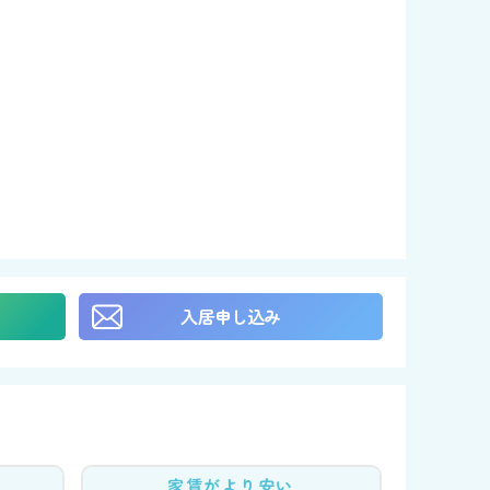
入居申し込み
家賃がより安い