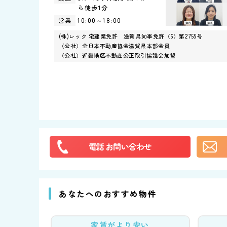
ら
徒歩1分
10:00～18:00
営業
(株)レック 宅建業免許 滋賀県知事免許（6）第2759号
（公社）全日本不動産協会滋賀県本部会員
（公社）近畿地区不動産公正取引協議会加盟
電話
お問い合わせ
あなたへのおすすめ物件
家賃がより安い