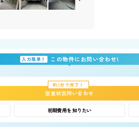
この物件にお問い合わせ!
入力簡単！
約1分で完了！
空室状況問い合わせ
初期費用を
知りたい