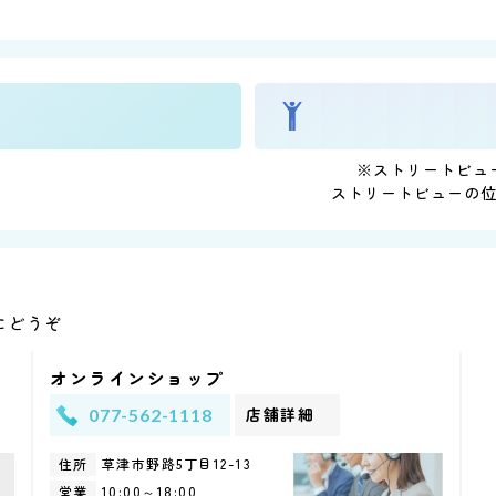
※ストリートビュ
ストリートビューの
にどうぞ
オンラインショップ
店舗詳細
077-562-1118
草津市野路5丁目
12-13
住所
10:00～18:00
営業