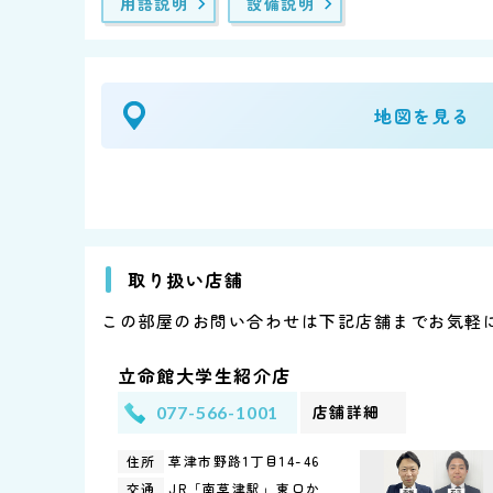
用語説明
設備説明
地図を見る
取り扱い店舗
この部屋のお問い合わせは下記店舗までお気軽
立命館大学生紹介店
店舗詳細
077-566-1001
草津市野路1丁目
14-46
住所
JR「南草津駅」東口か
交通