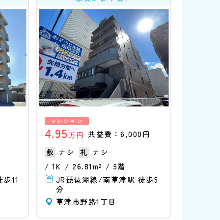
マンション
4.95
円
共益費：6,000円
万円
ナシ
ナシ
1K
26.81m²
5階
歩11
JR琵琶湖線/南草津駅 徒歩5
分
草津市野路1丁目