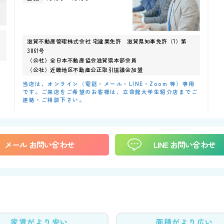
滋賀不動産管理株式会社 宅建業免許 滋賀県知事免許（1）第
3861号
（公社）全日本不動産協会滋賀県本部会員
（公社）近畿地区不動産公正取引協議会加盟
当店は、オンライン（電話・メール・LINE・Zoom 等）専用
です。ご来店をご希望のお客様は、立命館大学生紹介店までご
連絡・ご相談下さい。
メール
お問い合わせ
LINE
お問い合わせ
家賃がより安い
面積がより広い