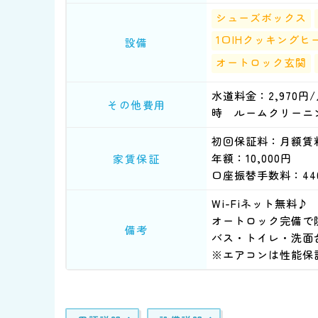
シューズボックス
1口IHクッキングヒ
設備
オートロック玄関
水道料金：2,970円
その他費用
時 ルームクリーニン
初回保証料：月額賃
年額：10,000円
家賃保証
口座振替手数料：44
Wi-Fiネット無料♪
オートロック完備で
備考
バス・トイレ・洗面
※エアコンは性能保