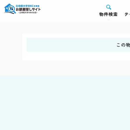
物件検索
テ
この