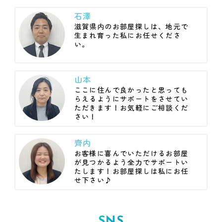
石澤
滋賀県内のお部屋探しは、地元で
生まれ育った私にお任せくださ
い。
山本
ここに住んで良かったと思っても
らえるようにサポートをさせてい
ただきます！お気軽にご相談くだ
さい！
齊内
お客様に喜んでいただけるお部屋
が見つかるよう全力でサポートい
たします！お部屋探しは私にお任
せ下さい♪
SNS