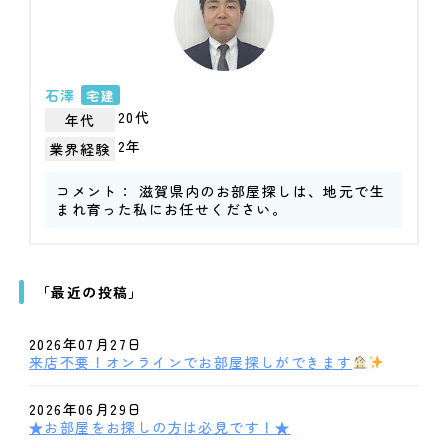
石澤
宅建
20代
年代
2年
業界経験
コメント： 滋賀県内のお部屋探しは、地元で生
まれ育った私にお任せください。
「最近の投稿」
2026年07月27日
来店不要！オンラインでお部屋探しができます
2026年06月29日
★お部屋をお探しの方は必見です！★