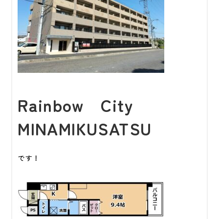
Rainbow City
MINAMIKUSATSU
です！