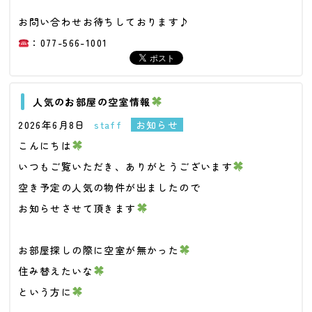
お問い合わせお待ちしております♪
：077-566-1001
人気のお部屋の空室情報
2026年6月8日
staff
お知らせ
こんにちは
いつもご覧いただき、ありがとうございます
空き予定の人気の物件が出ましたので
お知らせさせて頂きます
お部屋探しの際に空室が無かった
住み替えたいな
という方に