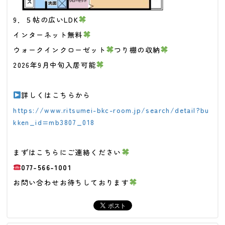
9．５帖の広いLDK
インターネット無料
ウォークインクローゼット
つり棚の収納
2026年9月中旬入居可能
詳しくはこちらから
https://www.ritsumei-bkc-room.jp/search/detail?bu
kken_id=mb3807_018
まずはこちらにご連絡ください
077-566-1001
お問い合わせお待ちしております