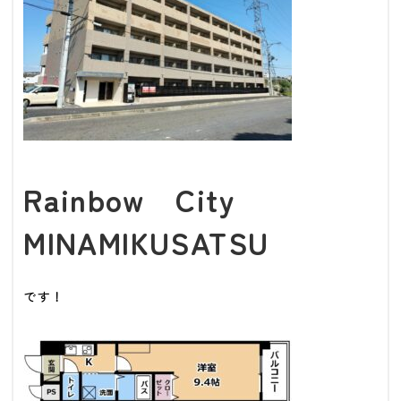
Rainbow City
MINAMIKUSATSU
です！