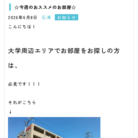
☆今週のおススメのお部屋☆
2026年6月8日
石澤
お知らせ
こんにちは！
大学周辺エリアでお部屋をお探しの方
は、
必見です！！！
それがこちら
↓