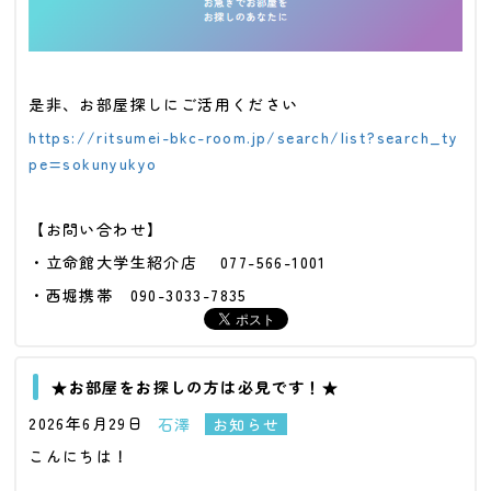
是非、お部屋探しにご活用ください
https://
ritsumei-bkc-room.jp/search/list?se
arch_ty
pe=sokunyukyo
【お問い合わせ】
・立命館大学生紹介店
077-566-1001
・西堀携帯 090-3033-7835
★お部屋をお探しの方は必見です！★
2026年6月29日
石澤
お知らせ
こんにちは！