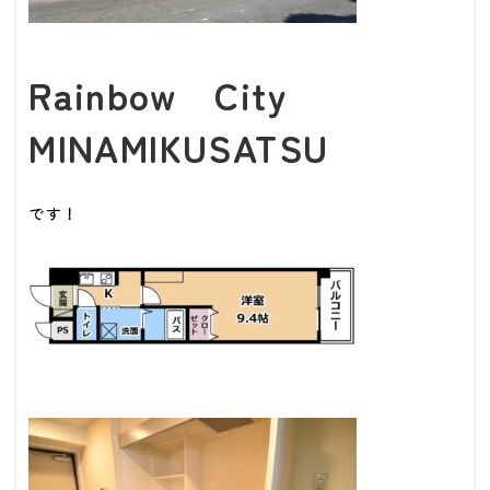
Rainbow City
MINAMIKUSATSU
です！