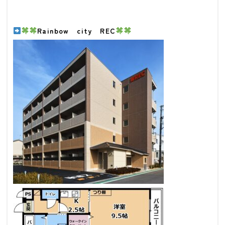
Rainbow city REC