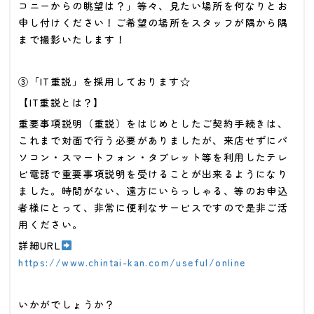
コニーからの眺望は？」等々、見たい場所を何なりとお
申し付けください！ご希望の場所をスタッフが隅から隅
まで撮影いたします！
③「IT重説」を採用しております☆
【IT重説とは？】
重要事項説明（重説）をはじめとしたご契約手続きは、
これまで対面で行う必要がありましたが、来店せずにパ
ソコン・スマートフォン・タブレット等を利用したテレ
ビ電話で重要事項説明を受けることが出来るようになり
ました。時間がない、遠方にいらっしゃる、等のお申込
者様にとって、非常に便利なサービスですので是非ご活
用ください。
詳細URL
https://www.chintai-kan.com/useful/online
いかがでしょうか？