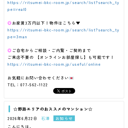
https://ritsumei-bkc-room.jp/search/list?search_ty
pe=real0
◎
お家賃3万円以下！物件はこちら▼
https://ritsumei-bkc-room.jp/search/list?search_ty
pe=3man
◎
ご自宅からご相談・ご内覧・ご契約まで
ご来店不要の 【オンラインお部屋探し】も可能です！
https://ritsumei-bkc-room.jp/useful/online
お気軽にお問い合わせください
TEL：077-562-1122
☆野路エリアのおススメのマンション☆
2026年6月22日
石澤
お知らせ
こんにちは。