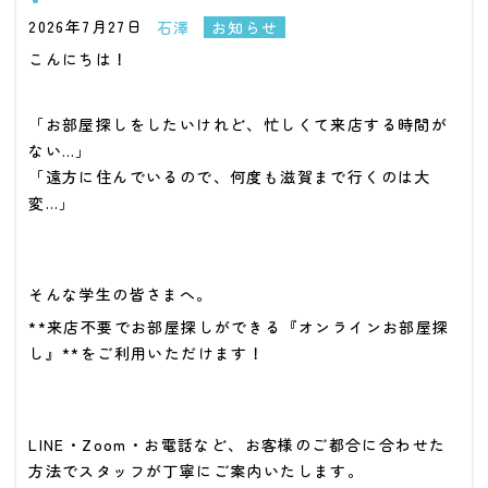
2026年7月27日
石澤
お知らせ
こんにちは！
「お部屋探しをしたいけれど、忙しくて来店する時間が
ない…」
「遠方に住んでいるので、何度も滋賀まで行くのは大
変…」
そんな学生の皆さまへ。
**来店不要でお部屋探しができる『オンラインお部屋探
し』**をご利用いただけます！
LINE・Zoom・お電話など、お客様のご都合に合わせた
方法でスタッフが丁寧にご案内いたします。