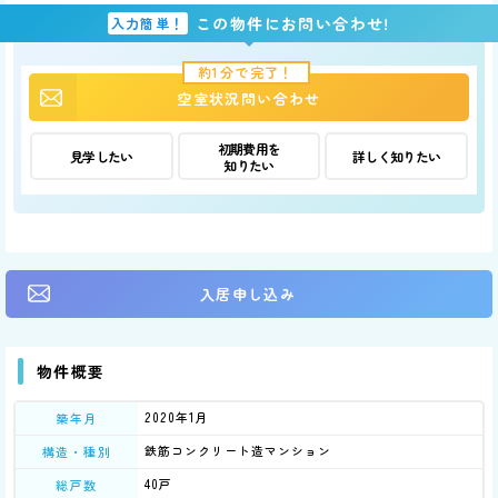
この物件にお問い合わせ!
入力簡単！
約1分で完了！
空室状況問い合わせ
初期費用を
見学したい
詳しく知りたい
知りたい
入居申し込み
物件概要
2020年1月
築年月
鉄筋コンクリート造マンション
構造・種別
40戸
総戸数