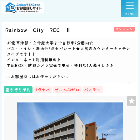
Rainbow City REC Ⅱ
マンション
JR南草津駅・立命館大学まで自転車7分圏内☆
バス・トイレ・洗面台3点セパレート★人気のカウンターキッチン
タイプです！！
インターネット利用料無料♪
宅配BOX・防犯カメラ完備で安心・便利な1人暮らし♪♪
～お部屋探しはお任せください～
空き待ち予約
3点セパ
ぜ～んぶゼロ
パノラマ