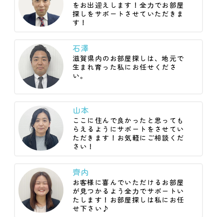
をお出迎えします！全力でお部屋
探しをサポートさせていただきま
す！
石澤
滋賀県内のお部屋探しは、地元で
生まれ育った私にお任せくださ
い。
山本
ここに住んで良かったと思っても
らえるようにサポートをさせてい
ただきます！お気軽にご相談くだ
さい！
齊内
お客様に喜んでいただけるお部屋
が見つかるよう全力でサポートい
たします！お部屋探しは私にお任
せ下さい♪